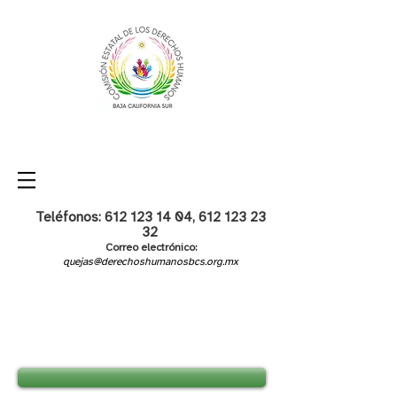
Teléfonos:
612 123 14 04
,
612 123 23
32
Correo electrónico:
quejas@derechoshumanosbcs.org.mx