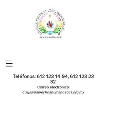
Teléfonos:
612 123 14 04
,
612 123 23
32
Correo electrónico:
quejas@derechoshumanosbcs.org.mx