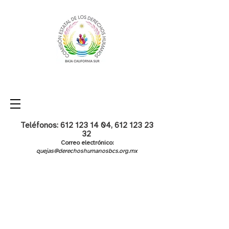
Teléfonos:
612 123 14 04
,
612 123 23
32
Correo electrónico:
quejas@derechoshumanosbcs.org.mx