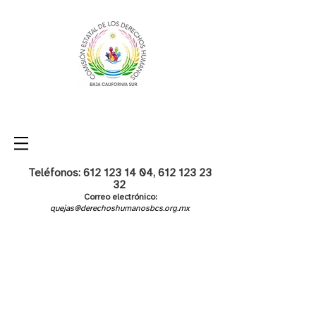
Teléfonos:
612 123 14 04
,
612 123 23
32
Correo electrónico:
quejas@derechoshumanosbcs.org.mx