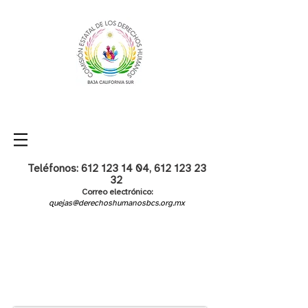
Teléfonos:
612 123 14 04
,
612 123 23
32
Correo electrónico:
quejas@derechoshumanosbcs.org.mx