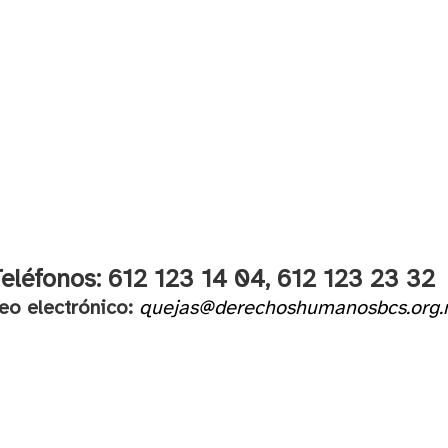
eléfonos: 612 123 14 04,
612 123 23 32
eo electrónico:
quejas@derechoshumanosbcs.org