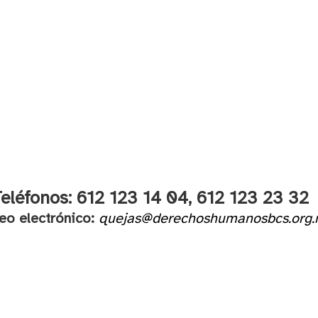
eléfonos: 612 123 14 04,
612 123 23 32
eo electrónico:
quejas@derechoshumanosbcs.org