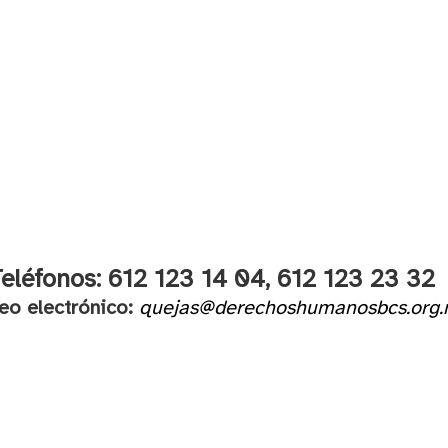
eléfonos: 612 123 14 04,
612 123 23 32
eo electrónico:
quejas@derechoshumanosbcs.org