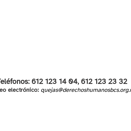
eléfonos: 612 123 14 04,
612 123 23 32
eo electrónico:
quejas@derechoshumanosbcs.org