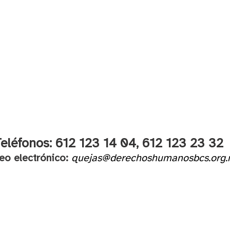
eléfonos: 612 123 14 04,
612 123 23 32
eo electrónico:
quejas@derechoshumanosbcs.org