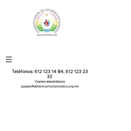
Teléfonos:
612 123 14 04
,
612 123 23
32
Correo electrónico:
quejas@derechoshumanosbcs.org.mx