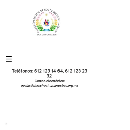
Teléfonos:
612 123 14 04
,
612 123 23
32
Correo electrónico:
quejas@derechoshumanosbcs.org.mx