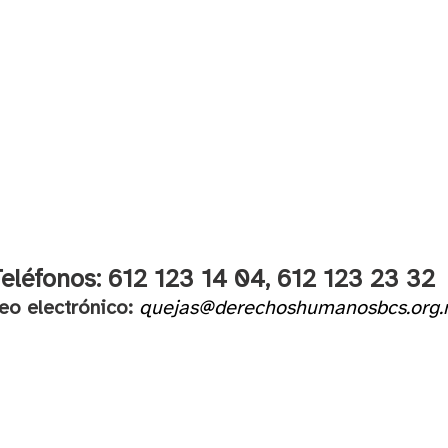
eléfonos: 612 123 14 04,
612 123 23 32
eo electrónico:
quejas@derechoshumanosbcs.org