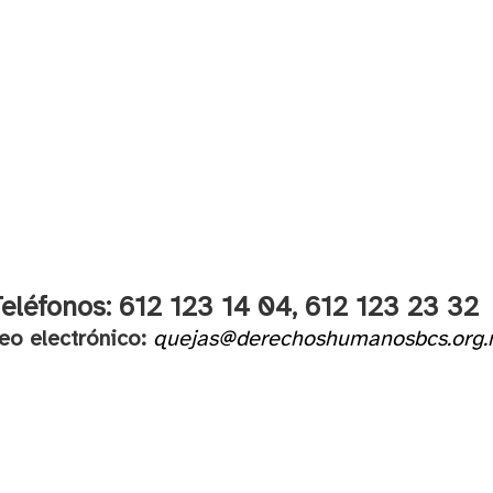
eléfonos: 612 123 14 04,
612 123 23 32
eo electrónico:
quejas@derechoshumanosbcs.org