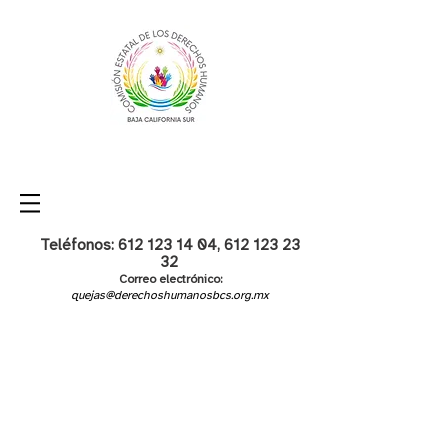
Teléfonos:
612 123 14 04
,
612 123 23
32
Correo electrónico:
quejas@derechoshumanosbcs.org.mx