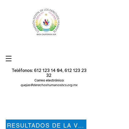
Teléfonos:
612 123 14 04
,
612 123 23
32
Correo electrónico:
quejas@derechoshumanosbcs.org.mx
RESULTADOS DE LA VERIFICACIÓN D